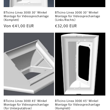
BTicino Linea 3000 30° Winkel
BTicino Linea 3000 30° Winkel
Montage für Videosprechanlage
Montage für Videosprechanlage
(Komplett)
(Links/Rechts)
Normaler
Von €41,00 EUR
Normaler
€32,00 EUR
Preis
Preis
BTicino Linea 3000 45° Winkel
BTicino Linea 3000 45° Winkel
Montage für Videosprechanlage
Montage für Videosprechanlage
(für Unterputzdose)
(Komplett)