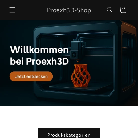
Direkt
zum
Proexh3D-Shop
Warenkorb
Inhalt
Produktkategorien