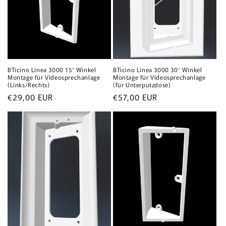
BTicino Linea 3000 15° Winkel
BTicino Linea 3000 30° Winkel
Montage für Videosprechanlage
Montage für Videosprechanlage
(Links/Rechts)
(für Unterputzdose)
Normaler
€29,00 EUR
Normaler
€57,00 EUR
Preis
Preis